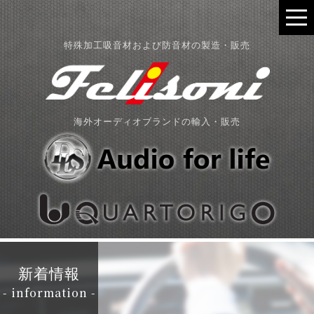
特殊加工吸音材および防音材の製造・販売
海外オーディオブランドの輸入・販売
新着情報
- information -