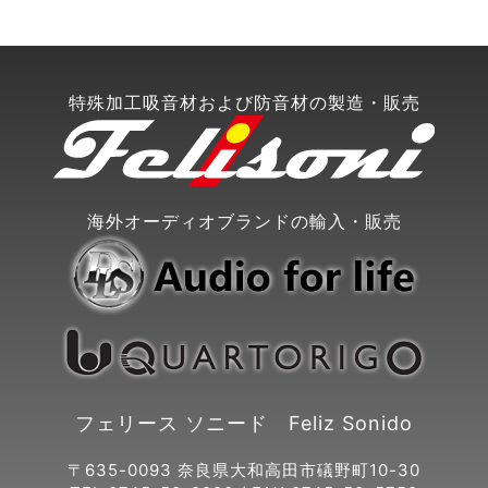
特殊加工吸音材および防音材の製造・販売
海外オーディオブランドの輸入・販売
フェリース ソニード Feliz Sonido
〒635-0093 奈良県大和高田市礒野町10-30