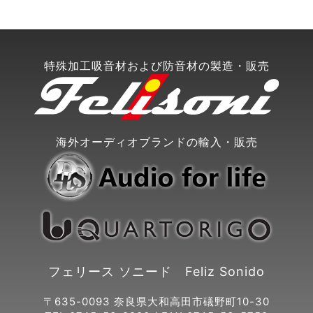
特殊加工吸音材および防音材の製造・販売
海外オーディオブランドの輸入・販売
フェリース ソニード Feliz Sonido
〒635-0093 奈良県大和高田市礒野町10-30