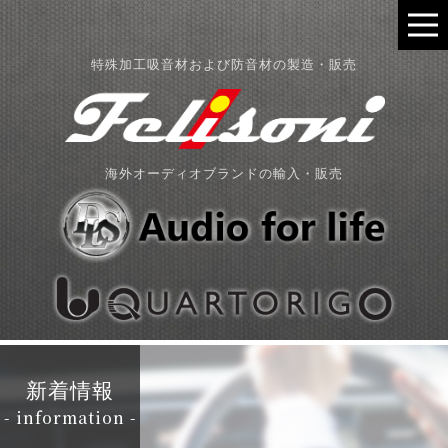
特殊加工吸音材および防音材の製造・販売
海外オーディオブランドの輸入・販売
新着情報
- information -