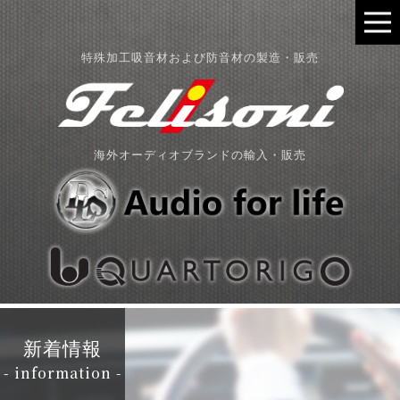
特殊加工吸音材および防音材の製造・販売
海外オーディオブランドの輸入・販売
新着情報
- information -