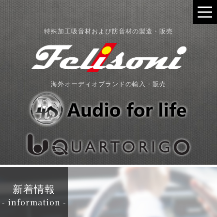
特殊加工吸音材および防音材の製造・販売
海外オーディオブランドの輸入・販売
新着情報
- information -