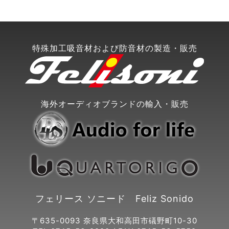
特殊加工吸音材および防音材の製造・販売
海外オーディオブランドの輸入・販売
フェリース ソニード Feliz Sonido
〒635-0093 奈良県大和高田市礒野町10-30