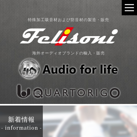
特殊加工吸音材および防音材の製造・販売
海外オーディオブランドの輸入・販売
新着情報
- information -