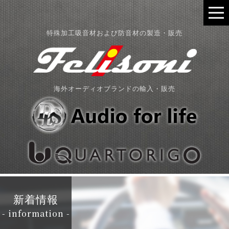
特殊加工吸音材および防音材の製造・販売
海外オーディオブランドの輸入・販売
新着情報
- information -