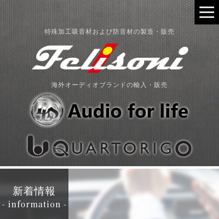
特殊加工吸音材および防音材の製造・販売
海外オーディオブランドの輸入・販売
新着情報
- information -