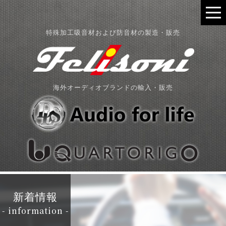
特殊加工吸音材および防音材の製造・販売
海外オーディオブランドの輸入・販売
新着情報
- information -