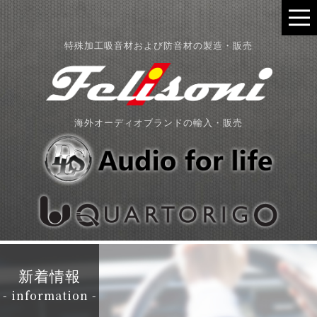
特殊加工吸音材および防音材の製造・販売
海外オーディオブランドの輸入・販売
新着情報
- information -