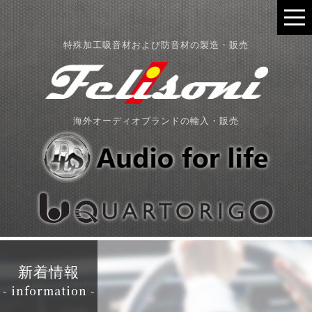
特殊加工吸音材および防音材の製造・販売
海外オーディオブランドの輸入・販売
新着情報
- information -