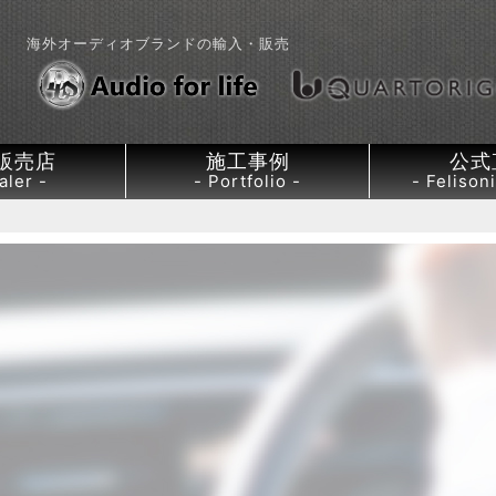
海外オーディオブランドの輸入・販売
販売店
施工事例
公式
aler
Portfolio
Felisoni