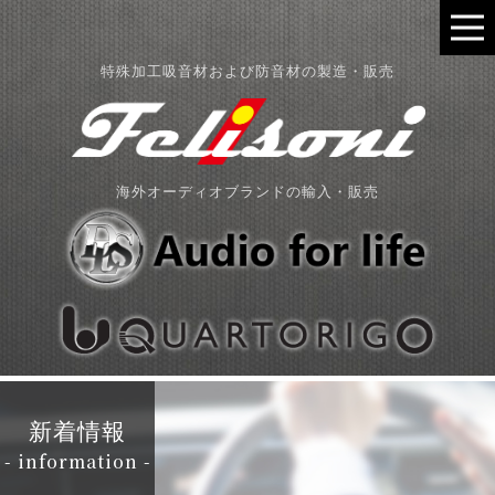
特殊加工吸音材および防音材の製造・販売
海外オーディオブランドの輸入・販売
新着情報
- information -