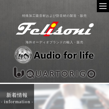
特殊加工吸音材および防音材の製造・販売
海外オーディオブランドの輸入・販売
新着情報
- information -