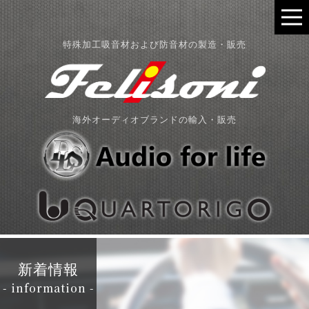
特殊加工吸音材および防音材の製造・販売
海外オーディオブランドの輸入・販売
新着情報
- information -