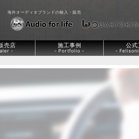
海外オーディオブランドの輸入・販売
販売店
施工事例
公式
aler
Portfolio
Felisoni