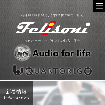
特殊加工吸音材および防音材の製造・販売
海外オーディオブランドの輸入・販売
新着情報
- information -